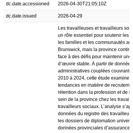
dc.date.accessioned
2026-04-30T21:05:10Z
dc.date.issued
2026-04-29
Les travailleuses et travailleurs soc
un rôle essentiel pour soutenir les 
les familles et les communautés a
Brunswick, mais la province continu
face à des défis pour maintenir une
d’œuvre stable. À partir de données
administratives couplées couvrant l
2010 à 2024, cette étude examine l
tendances en matière de recrutemen
rétention dans la profession et de r
sein de la province chez les travail
travailleurs sociaux. L’analyse s’ap
données du registre des travailleurs
les dossiers de diplomation universit
données provinciales d’assurance-