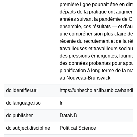
première ligne pourrait être en dimin
départs de la pratique ont augment
années suivant la pandémie de COV
ensemble, ces résultats — et d’autr
une compréhension plus claire de l’
récente du recrutement et de la réte
travailleuses et travailleurs sociaux
des pressions émergentes, fourniss
des données probantes pour appuye
planification à long terme de la ma
au Nouveau-Brunswick.
dc.identifier.uri
https://unbscholar.lib.unb.ca/handl
dc.language.iso
fr
dc.publisher
DataNB
dc.subject.discipline
Political Science