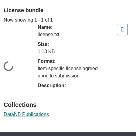
License bundle
Now showing
1 - 1 of 1
Name:
license.txt
Size:
1.13 KB
Format:
Loading...
Item-specific license agreed
upon to submission
Description:
Collections
DataNB Publications