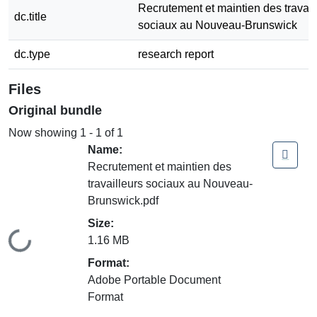
Recrutement et maintien des travail
dc.title
sociaux au Nouveau-Brunswick
dc.type
research report
Files
Original bundle
Now showing
1 - 1 of 1
Name:
Recrutement et maintien des
travailleurs sociaux au Nouveau-
Brunswick.pdf
Size:
Loading...
1.16 MB
Format:
Adobe Portable Document
Format