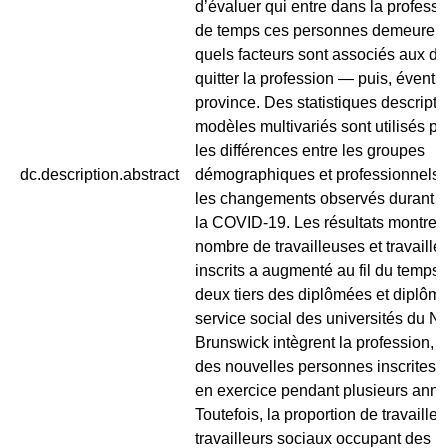
d’évaluer qui entre dans la profess
de temps ces personnes demeurent i
quels facteurs sont associés aux dé
quitter la profession — puis, éventu
province. Des statistiques descripti
modèles multivariés sont utilisés p
les différences entre les groupes
dc.description.abstract
démographiques et professionnels, 
les changements observés durant l
la COVID-19. Les résultats montrent
nombre de travailleuses et travaille
inscrits a augmenté au fil du temps.
deux tiers des diplômées et diplôm
service social des universités du 
Brunswick intègrent la profession, et
des nouvelles personnes inscrites
en exercice pendant plusieurs anné
Toutefois, la proportion de travaille
travailleurs sociaux occupant des p