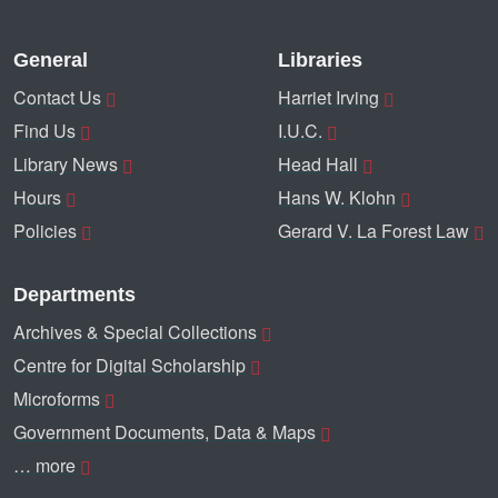
General
Libraries
Contact Us
Harriet Irving
Find Us
I.U.C.
Library News
Head Hall
Hours
Hans W. Klohn
Policies
Gerard V. La Forest Law
Departments
Archives & Special Collections
Centre for Digital Scholarship
Microforms
Government Documents, Data & Maps
… more