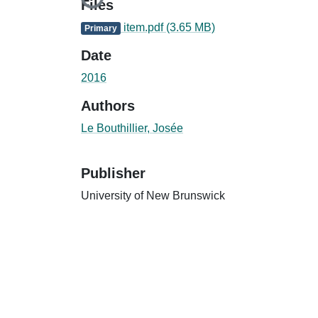
Loading...
Files
item.pdf
(3.65 MB)
Primary
Date
2016
Authors
Le Bouthillier, Josée
Publisher
University of New Brunswick