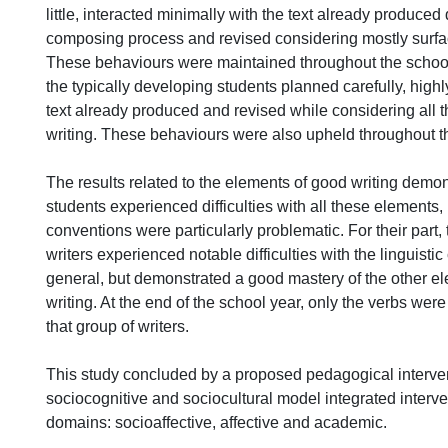
little, interacted minimally with the text already produced
composing process and revised considering mostly surfa
These behaviours were maintained throughout the school y
the typically developing students planned carefully, highl
text already produced and revised while considering all 
writing. These behaviours were also upheld throughout t
The results related to the elements of good writing demons
students experienced difficulties with all these elements, b
conventions were particularly problematic. For their part,
writers experienced notable difficulties with the linguisti
general, but demonstrated a good mastery of the other e
writing. At the end of the school year, only the verbs were 
that group of writers.
This study concluded by a proposed pedagogical interve
sociocognitive and sociocultural model integrated interve
domains: socioaffective, affective and academic.