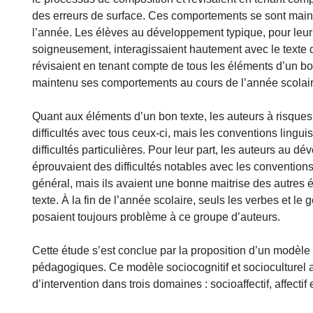
des erreurs de surface. Ces comportements se sont main
l’année. Les élèves au développement typique, pour leur p
soigneusement, interagissaient hautement avec le texte dé
révisaient en tenant compte de tous les éléments d’un bon 
maintenu ses comportements au cours de l’année scolair
Quant aux éléments d’un bon texte, les auteurs à risque
difficultés avec tous ceux-ci, mais les conventions lingui
difficultés particulières. Pour leur part, les auteurs au 
éprouvaient des difficultés notables avec les conventions
général, mais ils avaient une bonne maitrise des autres
texte. À la fin de l’année scolaire, seuls les verbes et l
posaient toujours problème à ce groupe d’auteurs.
Cette étude s’est conclue par la proposition d’un modèle 
pédagogiques. Ce modèle sociocognitif et socioculturel 
d’intervention dans trois domaines : socioaffectif, affecti