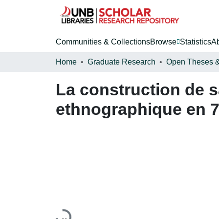
Communities & Collections
Browse
Statistics
A
Home
Graduate Research
La construction de sa
ethnographique en 7