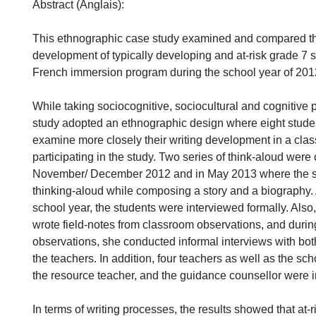
Abstract (Anglais):
This ethnographic case study examined and compared th
development of typically developing and at-risk grade 7 s
French immersion program during the school year of 201
While taking sociocognitive, sociocultural and cognitive 
study adopted an ethnographic design where eight stude
examine more closely their writing development in a clas
participating in the study. Two series of think-aloud were
November/ December 2012 and in May 2013 where the s
thinking-aloud while composing a story and a biography. 
school year, the students were interviewed formally. Also
wrote field-notes from classroom observations, and durin
observations, she conducted informal interviews with bot
the teachers. In addition, four teachers as well as the sch
the resource teacher, and the guidance counsellor were i
In terms of writing processes, the results showed that at-