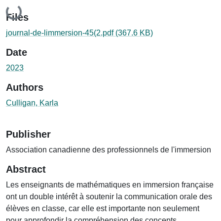
Loading...
Files
journal-de-limmersion-45(2.pdf
(367.6 KB)
Date
2023
Authors
Culligan, Karla
Publisher
Association canadienne des professionnels de l'immersion
Abstract
Les enseignants de mathématiques en immersion française
ont un double intérêt à soutenir la communication orale des
élèves en classe, car elle est importante non seulement
pour approfondir la compréhension des concepts