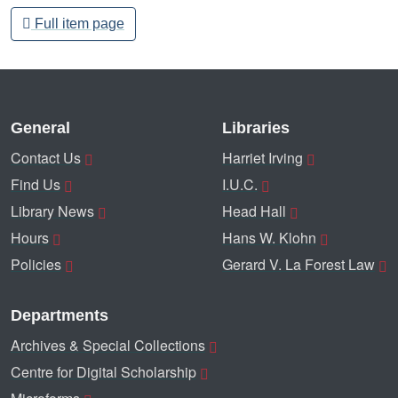
Full item page
General
Libraries
Contact Us
Harriet Irving
Find Us
I.U.C.
Library News
Head Hall
Hours
Hans W. Klohn
Policies
Gerard V. La Forest Law
Departments
Archives & Special Collections
Centre for Digital Scholarship