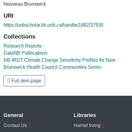
Nouveau-Brunswick
URI
https://unbscholar.lib.unb.ca/handle/1882/37930
Collections
Research Reports
DataNB Publications
NB-IRDT Climate Change Sensitivity Profiles for New
Brunswick Health Council Communities Series
Full item page
General
Libraries
Contact Us
Harriet Irving