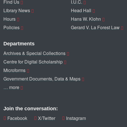
Find Us
I.U.C.
Library News
Head Hall
Hours
Hans W. Klohn
Policies
Gerard V. La Forest Law
Departments
Archives & Special Collections
Centre for Digital Scholarship
Microforms
Government Documents, Data & Maps
… more
Join the conversation:
Facebook
X/Twitter
Instagram