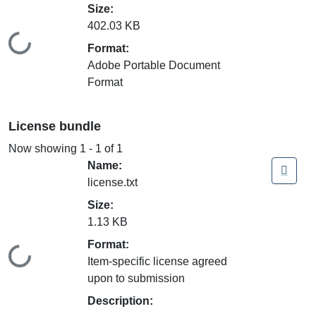
Size:
402.03 KB
Loading...
Format:
Adobe Portable Document
Format
License bundle
Now showing
1 - 1 of 1
Name:
license.txt
Size:
1.13 KB
Format:
Loading...
Item-specific license agreed
upon to submission
Description: