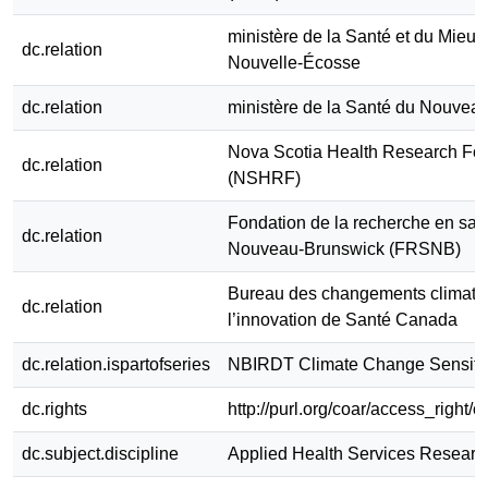
ministère de la Santé et du Mieux-
dc.relation
Nouvelle-Écosse
dc.relation
ministère de la Santé du Nouvea
Nova Scotia Health Research Fo
dc.relation
(NSHRF)
Fondation de la recherche en san
dc.relation
Nouveau-Brunswick (FRSNB)
Bureau des changements climatiq
dc.relation
l’innovation de Santé Canada
dc.relation.ispartofseries
NBIRDT Climate Change Sensitivi
dc.rights
http://purl.org/coar/access_right/c
dc.subject.discipline
Applied Health Services Researc