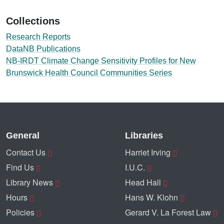
Collections
Research Reports
DataNB Publications
NB-IRDT Climate Change Sensitivity Profiles for New
Brunswick Health Council Communities Series
General
Libraries
Contact Us
Harriet Irving
Find Us
I.U.C.
Library News
Head Hall
Hours
Hans W. Klohn
Policies
Gerard V. La Forest Law