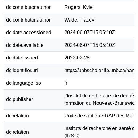
dc.contributor.author
Rogers, Kyle
dc.contributor.author
Wade, Tracey
dc.date.accessioned
2024-06-07T15:05:10Z
dc.date.available
2024-06-07T15:05:10Z
dc.date.issued
2022-02-28
dc.identifier.uri
https://unbscholar.lib.unb.ca/han
dc.language.iso
fr
l’Institut de recherche, de donnée
dc.publisher
formation du Nouveau-Brunswick
dc.relation
Unité de soutien SRAP des Mari
Instituts de recherche en santé 
dc.relation
(IRSC)