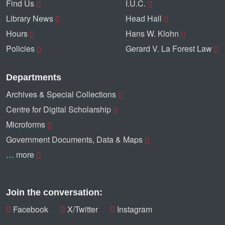
Find Us
I.U.C.
Library News
Head Hall
Hours
Hans W. Klohn
Policies
Gerard V. La Forest Law
Departments
Archives & Special Collections
Centre for Digital Scholarship
Microforms
Government Documents, Data & Maps
… more
Join the conversation:
Facebook
X/Twitter
Instagram