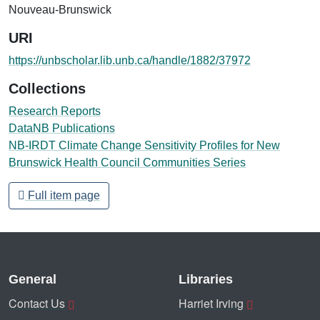
Nouveau-Brunswick
URI
https://unbscholar.lib.unb.ca/handle/1882/37972
Collections
Research Reports
DataNB Publications
NB-IRDT Climate Change Sensitivity Profiles for New
Brunswick Health Council Communities Series
Full item page
General
Libraries
Contact Us
Harriet Irving